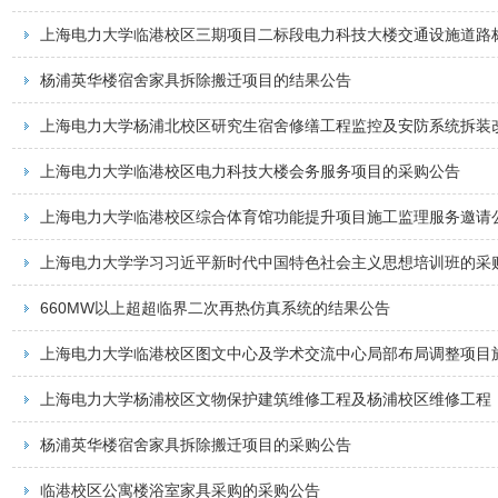
上海电力大学临港校区三期项目二标段电力科技大楼交通设施道路标识
杨浦英华楼宿舍家具拆除搬迁项目的结果公告
上海电力大学杨浦北校区研究生宿舍修缮工程监控及安防系统拆装改造
上海电力大学临港校区电力科技大楼会务服务项目的采购公告
上海电力大学临港校区综合体育馆功能提升项目施工监理服务邀请
上海电力大学学习习近平新时代中国特色社会主义思想培训班的采
660MW以上超超临界二次再热仿真系统的结果公告
上海电力大学临港校区图文中心及学术交流中心局部布局调整项目施工
上海电力大学杨浦校区文物保护建筑维修工程及杨浦校区维修工程（一
杨浦英华楼宿舍家具拆除搬迁项目的采购公告
临港校区公寓楼浴室家具采购的采购公告