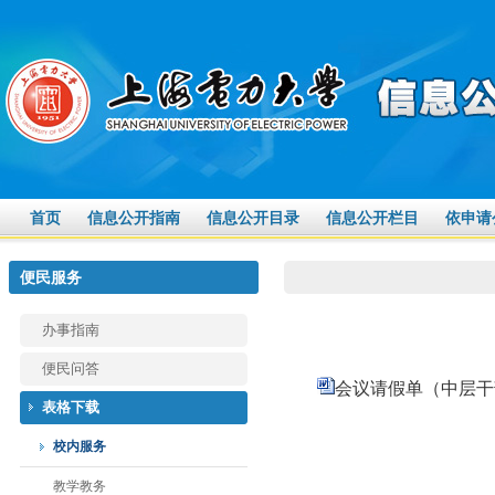
首页
信息公开指南
信息公开目录
信息公开栏目
依申请
便民服务
办事指南
便民问答
会议请假单（中层干部
表格下载
校内服务
教学教务