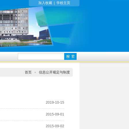
加入收藏
|
学校主页
首页
信息公开规定与制度
2019-10-15
2015-09-01
2015-09-02