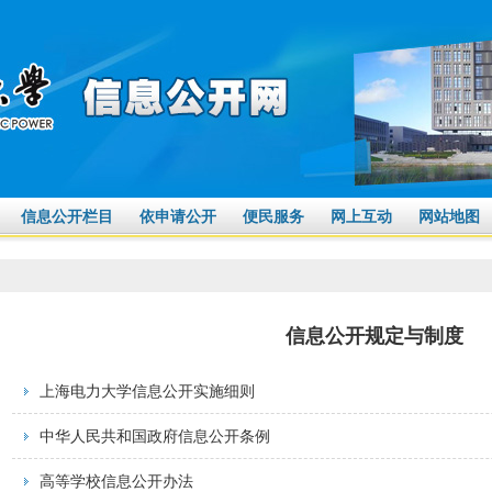
信息公开栏目
依申请公开
便民服务
网上互动
网站地图
信息公开规定与制度
上海电力大学信息公开实施细则
中华人民共和国政府信息公开条例
高等学校信息公开办法